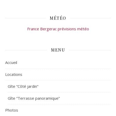
MÉTÉO
France Bergerac prévisions météo
MENU
Accueil
Locations
Gîte “Côté jardin”
Gîte “Terrasse panoramique”
Photos