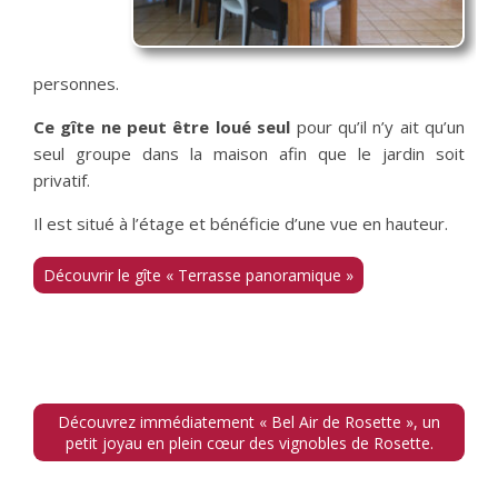
personnes.
Ce gîte ne peut être loué seul
pour qu’il n’y ait qu’un
seul groupe dans la maison afin que le jardin soit
privatif.
Il est situé à l’étage et bénéficie d’une vue en hauteur.
Découvrir le gîte « Terrasse panoramique »
Découvrez immédiatement « Bel Air de Rosette », un
petit joyau en plein cœur des vignobles de Rosette.