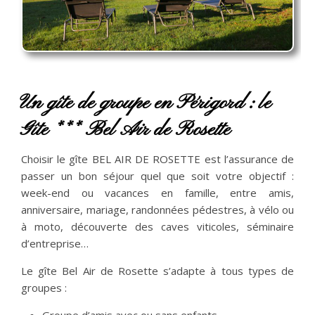
Un gîte de groupe en Périgord : le
Gîte *** Bel Air de Rosette
Choisir le gîte BEL AIR DE ROSETTE est l’assurance de
passer un bon séjour quel que soit votre objectif :
week-end ou vacances en famille, entre amis,
anniversaire, mariage, randonnées pédestres, à vélo ou
à moto, découverte des caves viticoles, séminaire
d’entreprise…
Le gîte Bel Air de Rosette s’adapte à tous types de
groupes :