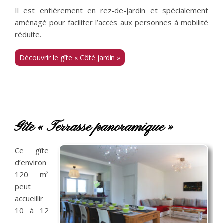
Il est entièrement en rez-de-jardin et spécialement
aménagé pour faciliter l’accès aux personnes à mobilité
réduite.
Découvrir le gîte « Côté jardin »
Gîte « Terrasse panoramique »
Ce gîte
d’environ
120 m²
peut
accueillir
10 à 12