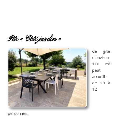
Gîte « Côté jardin »
Ce gîte
d’environ
110 m²
peut
accueillir
de 10 à
12
personnes.