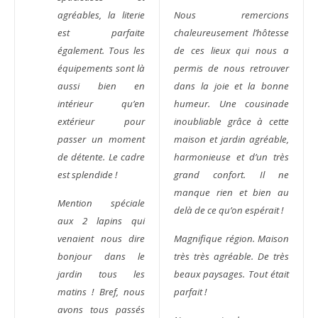
agréables, la literie
Nous remercions
est parfaite
chaleureusement l’hôtesse
également. Tous les
de ces lieux qui nous a
équipements sont là
permis de nous retrouver
aussi bien en
dans la joie et la bonne
intérieur qu’en
humeur. Une cousinade
extérieur pour
inoubliable grâce à cette
passer un moment
maison et jardin agréable,
de détente. Le cadre
harmonieuse et d’un très
est splendide !
grand confort.
Il ne
manque rien et bien au
Mention spéciale
delà de ce qu’on espérait !
aux 2 lapins qui
venaient nous dire
Magnifique région. Maison
bonjour dans le
très très agréable.
De très
jardin tous les
beaux paysages. Tout était
matins !
Bref, nous
parfait !
avons tous passés