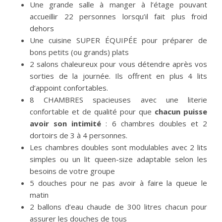
Une grande salle à manger à l’étage pouvant
accueillir 22 personnes lorsqu’il fait plus froid
dehors
Une cuisine SUPER ÉQUIPÉE pour préparer de
bons petits (ou grands) plats
2 salons chaleureux pour vous détendre après vos
sorties de la journée. Ils offrent en plus 4 lits
d’appoint confortables.
8 CHAMBRES spacieuses avec une literie
confortable et de qualité pour que
chacun puisse
avoir son intimité
: 6 chambres doubles et 2
dortoirs de 3 à 4 personnes.
Les chambres doubles sont modulables avec 2 lits
simples ou un lit queen-size adaptable selon les
besoins de votre groupe
5 douches pour ne pas avoir à faire la queue le
matin
2 ballons d’eau chaude de 300 litres chacun pour
assurer les douches de tous