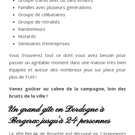
Groupe d’amis avec ou sans enfants
Familles avec plusieurs générations
Groupe de célibataires
Groupe de retraités
Randonneurs
Motards
Séminaires d’entreprises
Vous trouverez tout ce dont vous avez besoin pour
passer un agréable moment dans une maison très bien
équipée et autour des nombreux jeux sur place pour
plus de FUN !
Venez goûter au calme de la campagne, loin des
bruits de la ville !
Un grand gîte en Dordogne à
Bergerac jusqu’à 24 personnes
Le gîte Bel Air de Rosette est découpé en 2 logements