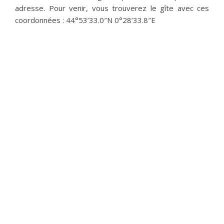
adresse. Pour venir, vous trouverez le gîte avec ces
coordonnées : 44°53’33.0″N 0°28’33.8″E