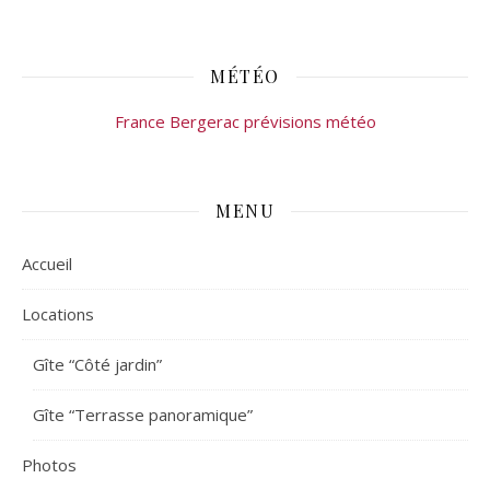
MÉTÉO
France Bergerac prévisions météo
MENU
Accueil
Locations
Gîte “Côté jardin”
Gîte “Terrasse panoramique”
Photos