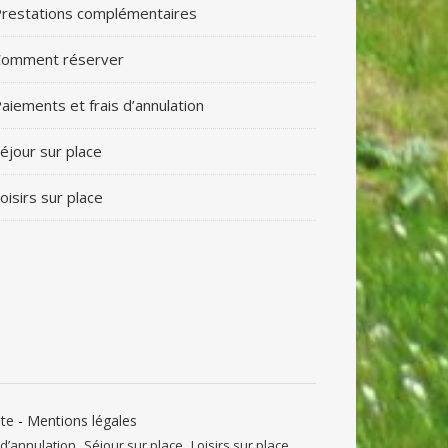
restations complémentaires
Comment réserver
aiements et frais d’annulation
éjour sur place
oisirs sur place
nte
-
Mentions légales
 d’annulation
Séjour sur place
Loisirs sur place