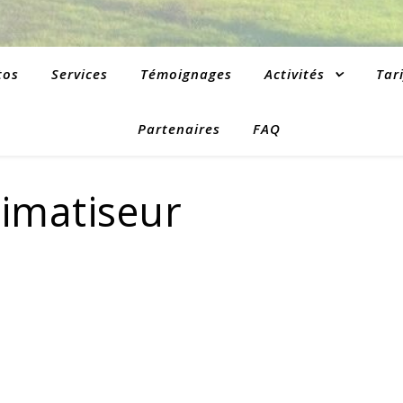
tos
Services
Témoignages
Activités
Tari
Partenaires
FAQ
limatiseur