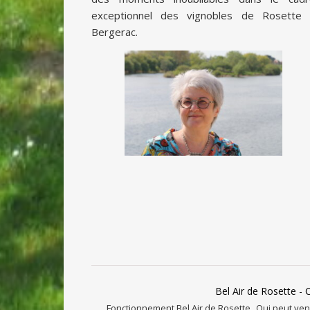
exceptionnel des vignobles de Rosette 
Bergerac.
Bel Air de Rosette - 
Fonctionnement Bel Air de Rosette
Qui peut veni