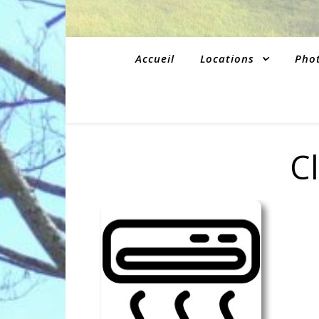
Accueil
Locations
Pho
C