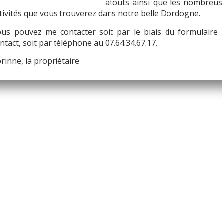
atouts ainsi que les nombreu
tivités que vous trouverez dans notre belle Dordogne.
us pouvez me contacter soit par le biais du formulaire
ntact, soit par téléphone au 07.64.34.67.17.
rinne, la propriétaire