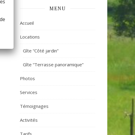
ses
MENU
 de
Accueil
Locations
Gîte “Côté jardin”
Gîte “Terrasse panoramique”
Photos
Services
Témoignages
Activités
Tarifs