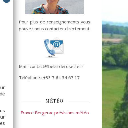
Pour plus de renseignements vous
pouvez nous contacter directement
Mail : contact@belairderosette.fr
Téléphone : +33 7 64 34 67 17
sur
de
MÉTÉO
les
France Bergerac prévisions météo
ur
ses