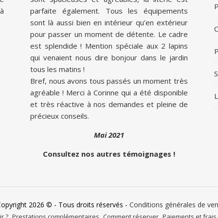
P
à
parfaite également. Tous les équipements
sont là aussi bien en intérieur qu’en extérieur
pour passer un moment de détente. Le cadre
est splendide ! Mention spéciale aux 2 lapins
P
qui venaient nous dire bonjour dans le jardin
tous les matins !
S
Bref, nous avons tous passés un moment très
agréable ! Merci à Corinne qui a été disponible
L
et très réactive à nos demandes et pleine de
précieux conseils.
Mai 2021
Consultez nos autres témoignages !
Copyright 2026 © - Tous droits réservés -
Conditions générales de ve
r ?
Prestations complémentaires
Comment réserver
Paiements et frais