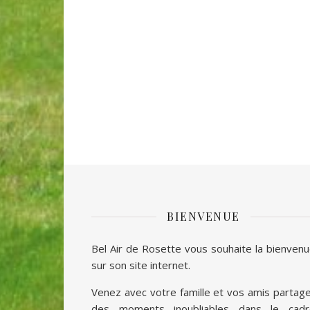
BIENVENUE
Bel Air de Rosette vous souhaite la bienven
sur son site internet.
Venez avec votre famille et vos amis partag
des moments inoubliables dans le cadr