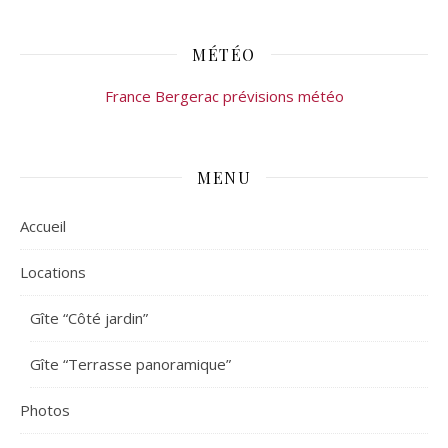
MÉTÉO
France Bergerac prévisions météo
MENU
Accueil
Locations
Gîte “Côté jardin”
Gîte “Terrasse panoramique”
Photos