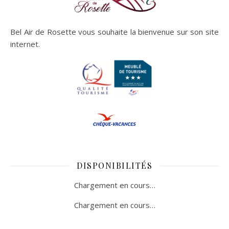
Bel Air de Rosette vous souhaite la bienvenue sur son site
internet.
DISPONIBILITÉS
Chargement en cours…
Chargement en cours…