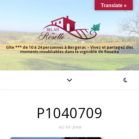
Translate »
Gîte *** de 10 à 24 personnes à Bergerac – Vivez et partagez des
moments inoubliables dans le vignoble de Rosette
P1040709
02/10/2019