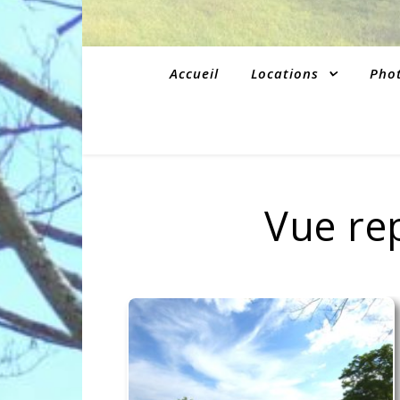
Accueil
Locations
Pho
Vue re