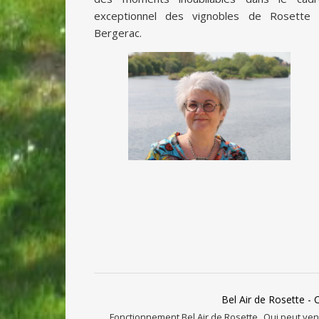
exceptionnel des vignobles de Rosette 
Bergerac.
Bel Air de Rosette - 
Fonctionnement Bel Air de Rosette
Qui peut veni