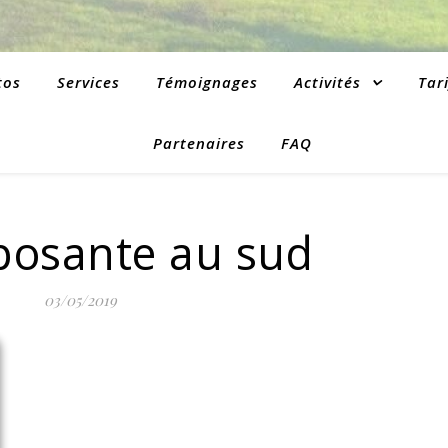
tos
Services
Témoignages
Activités
Tari
Partenaires
FAQ
posante au sud
03/05/2019