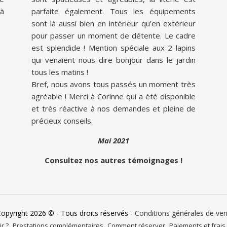
à
parfaite également. Tous les équipements
sont là aussi bien en intérieur qu’en extérieur
pour passer un moment de détente. Le cadre
est splendide ! Mention spéciale aux 2 lapins
qui venaient nous dire bonjour dans le jardin
tous les matins !
Bref, nous avons tous passés un moment très
agréable ! Merci à Corinne qui a été disponible
et très réactive à nos demandes et pleine de
précieux conseils.
Mai 2021
Consultez nos autres témoignages !
Copyright 2026 © - Tous droits réservés -
Conditions générales de ve
r ?
Prestations complémentaires
Comment réserver
Paiements et frais