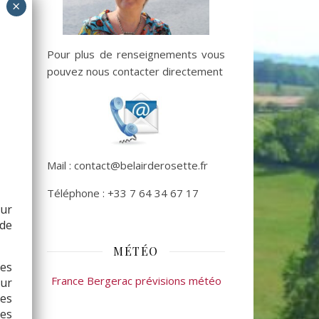
Pour plus de renseignements vous
pouvez nous contacter directement
Mail : contact@belairderosette.fr
Téléphone : +33 7 64 34 67 17
sur
de
MÉTÉO
les
France Bergerac prévisions météo
ur
ses
ses