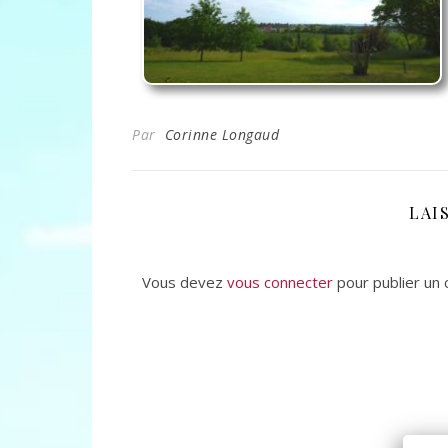
Par
Corinne Longaud
LAI
Vous devez
vous connecter
pour publier un