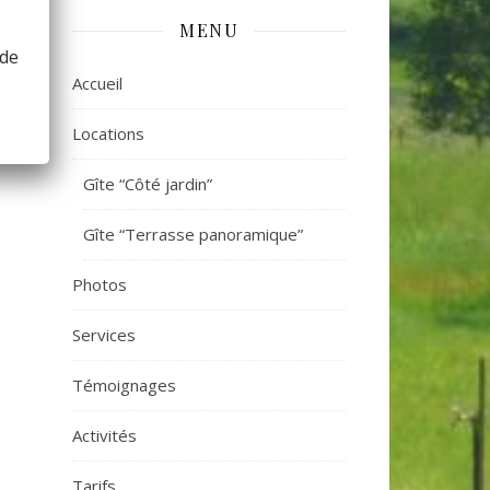
MENU
 de
Accueil
Locations
Gîte “Côté jardin”
Gîte “Terrasse panoramique”
Photos
Services
Témoignages
Activités
Tarifs