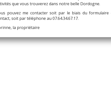
tivités que vous trouverez dans notre belle Dordogne.
us pouvez me contacter soit par le biais du formulaire
ntact, soit par téléphone au 07.64.34.67.17.
rinne, la propriétaire