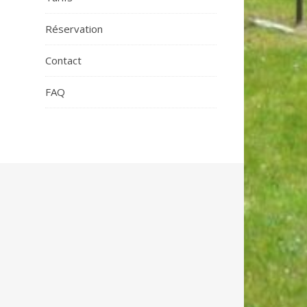
Réservation
Contact
FAQ