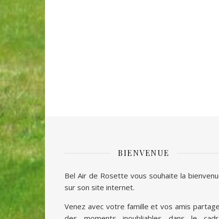
BIENVENUE
Bel Air de Rosette vous souhaite la bienven
sur son site internet.
Venez avec votre famille et vos amis partag
des moments inoubliables dans le cadr