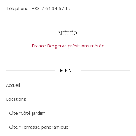
Téléphone : +33 7 64 34 67 17
MÉTÉO
France Bergerac prévisions météo
MENU
Accueil
Locations
Gîte “Côté jardin”
Gîte “Terrasse panoramique”