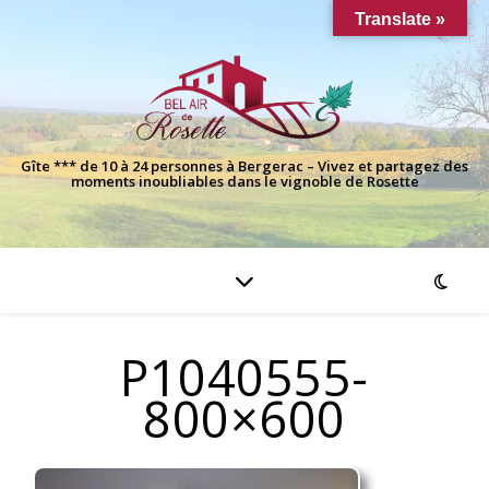
Translate »
Gîte *** de 10 à 24 personnes à Bergerac – Vivez et partagez des
moments inoubliables dans le vignoble de Rosette
P1040555-
800×600