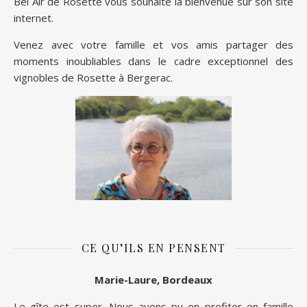
Bel Air de Rosette vous souhaite la bienvenue sur son site
internet.
Venez avec votre famille et vos amis partager des
moments inoubliables dans le cadre exceptionnel des
vignobles de Rosette à Bergerac.
CE QU’ILS EN PENSENT
Marie-Laure, Bordeaux
Le gîte est super. Nous avons pu en profiter en famille