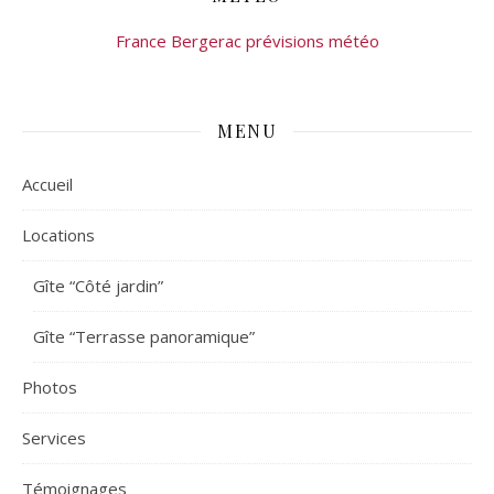
France Bergerac prévisions météo
MENU
Accueil
Locations
Gîte “Côté jardin”
Gîte “Terrasse panoramique”
Photos
Services
Témoignages