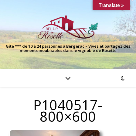
Translate »
Gîte *** de 10 à 24 personnes à Bergerac – Vivez et partagez des
moments inoubliables dans le vignoble de Rosette
P1040517-
800×600