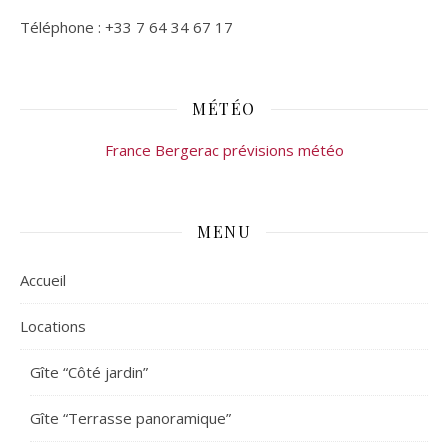
Téléphone : +33 7 64 34 67 17
MÉTÉO
France Bergerac prévisions météo
MENU
Accueil
Locations
Gîte “Côté jardin”
Gîte “Terrasse panoramique”