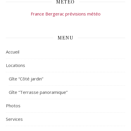
MÉTÉO
France Bergerac prévisions météo
MENU
Accueil
Locations
Gîte “Côté jardin”
Gîte “Terrasse panoramique”
Photos
Services