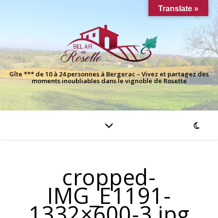
Translate »
Gîte *** de 10 à 24 personnes à Bergerac – Vivez et partagez des
moments inoubliables dans le vignoble de Rosette
cropped-
IMG_E1191-
1332×600-3.jpg