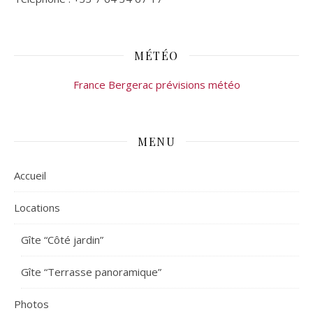
MÉTÉO
France Bergerac prévisions météo
MENU
Accueil
Locations
Gîte “Côté jardin”
Gîte “Terrasse panoramique”
Photos