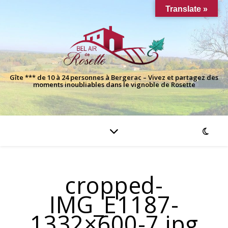
Translate »
Gîte *** de 10 à 24 personnes à Bergerac – Vivez et partagez des
moments inoubliables dans le vignoble de Rosette
cropped-
IMG_E1187-
1332×600-7.jpg