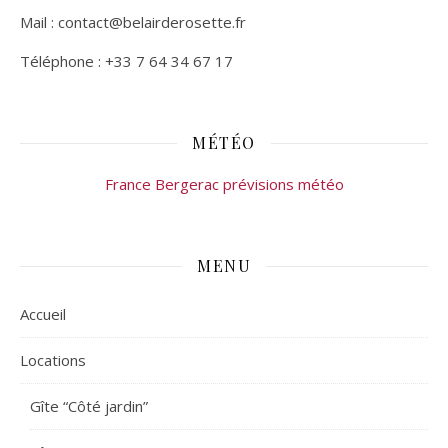
Mail : contact@belairderosette.fr
Téléphone : +33 7 64 34 67 17
MÉTÉO
France Bergerac prévisions météo
MENU
Accueil
Locations
Gîte “Côté jardin”