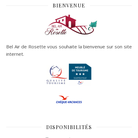
BIENVENUE
Bel Air de Rosette vous souhaite la bienvenue sur son site
internet.
DISPONIBILITÉS