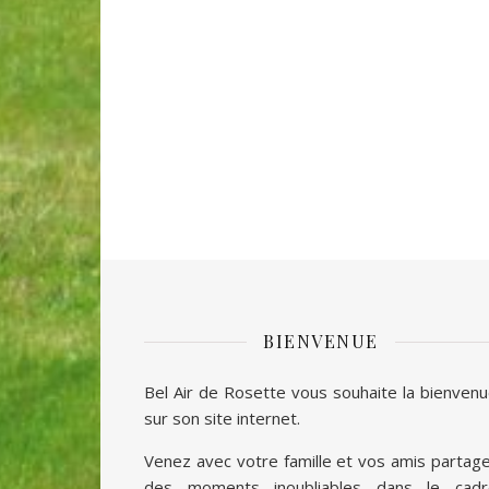
BIENVENUE
Bel Air de Rosette vous souhaite la bienven
sur son site internet.
Venez avec votre famille et vos amis partag
des moments inoubliables dans le cadr