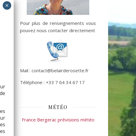
Pour plus de renseignements vous
pouvez nous contacter directement
Mail : contact@belairderosette.fr
Téléphone : +33 7 64 34 67 17
sur
de
MÉTÉO
les
ur
France Bergerac prévisions météo
ses
ses