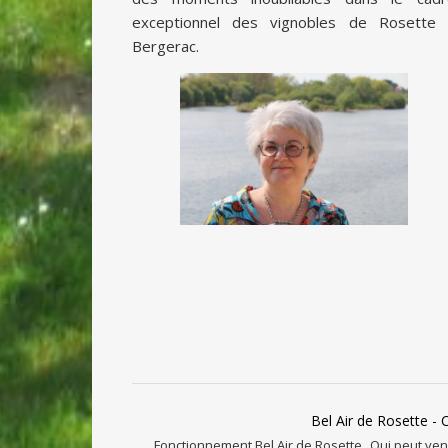
exceptionnel des vignobles de Rosette 
Bergerac.
Bel Air de Rosette - 
Fonctionnement Bel Air de Rosette
Qui peut veni