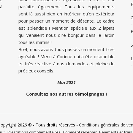
P
à
parfaite également. Tous les équipements
sont là aussi bien en intérieur qu’en extérieur
pour passer un moment de détente. Le cadre
est splendide ! Mention spéciale aux 2 lapins
P
qui venaient nous dire bonjour dans le jardin
tous les matins !
S
Bref, nous avons tous passés un moment très
agréable ! Merci à Corinne qui a été disponible
L
et très réactive à nos demandes et pleine de
précieux conseils.
Mai 2021
Consultez nos autres témoignages !
Copyright 2026 © - Tous droits réservés -
Conditions générales de ve
r ?
Prestations complémentaires
Comment réserver
Paiements et frais