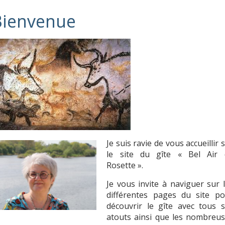
Je suis ravie de vous accueillir 
le site du gîte « Bel Air 
Rosette ».
Je vous invite à naviguer sur 
différentes pages du site po
découvrir le gîte avec tous 
atouts ainsi que les nombreu