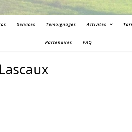
tos
Services
Témoignages
Activités
Tari
Partenaires
FAQ
Lascaux