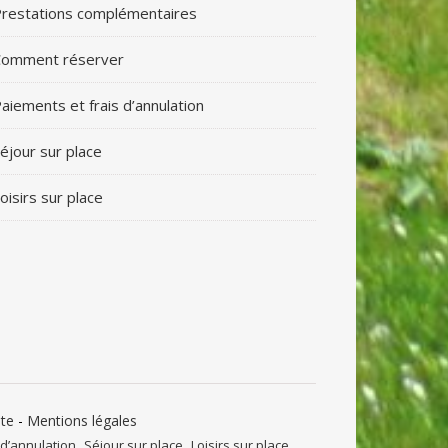
restations complémentaires
Comment réserver
aiements et frais d’annulation
éjour sur place
oisirs sur place
nte
-
Mentions légales
 d’annulation
Séjour sur place
Loisirs sur place