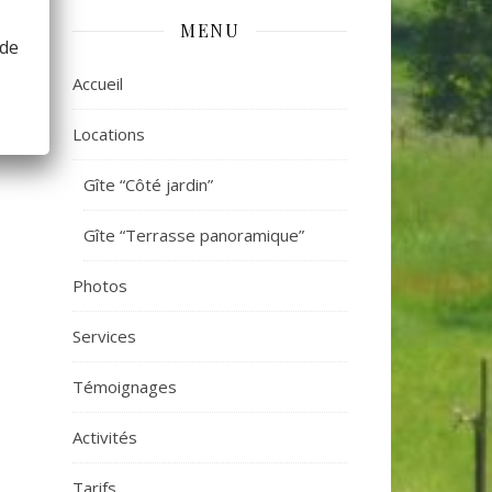
MENU
 de
Accueil
Locations
Gîte “Côté jardin”
Gîte “Terrasse panoramique”
Photos
Services
Témoignages
Activités
Tarifs