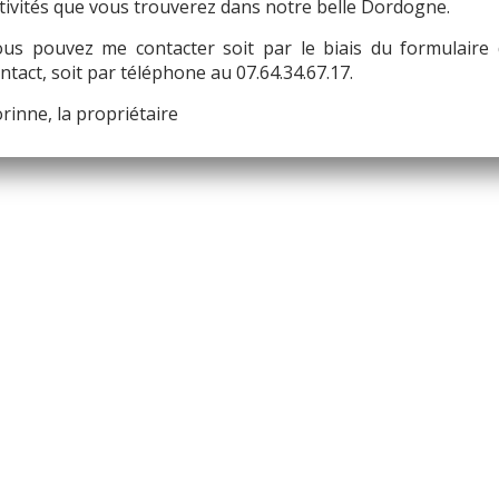
tivités que vous trouverez dans notre belle Dordogne.
us pouvez me contacter soit par le biais du formulaire
ntact, soit par téléphone au 07.64.34.67.17.
rinne, la propriétaire