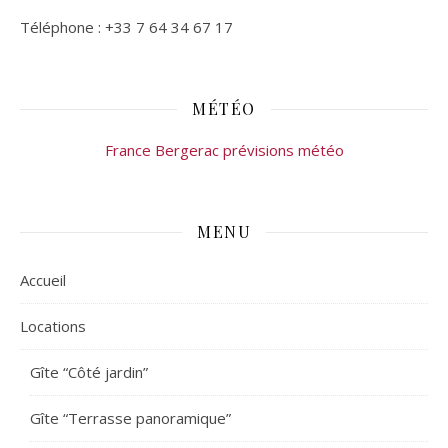
Téléphone : +33 7 64 34 67 17
MÉTÉO
France Bergerac prévisions météo
MENU
Accueil
Locations
Gîte “Côté jardin”
Gîte “Terrasse panoramique”