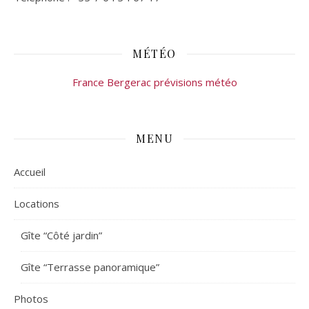
MÉTÉO
France Bergerac prévisions météo
MENU
Accueil
Locations
Gîte “Côté jardin”
Gîte “Terrasse panoramique”
Photos